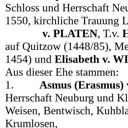
Schloss und Herrschaft Ne
1550
, kirchliche Trauung
L
v. PLATEN
, T.v.
H
auf Quitzow (1448/85), Me
1454)
und
Elisabeth
v. W
Aus dieser Ehe stammen:
1.
Asmus (Erasmus)
Herrschaft Neuburg und Kl
Weisen, Bentwisch, Kuhbla
Krumlosen
,