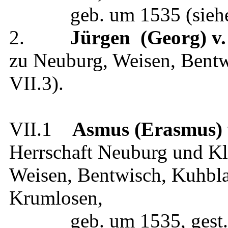
geb.
um 1535
(sie
2.
Jürgen (Georg)
v
zu Neuburg, Weisen, Bentw
VII.3
).
VII.1
Asmus (Erasmus)
Herrschaft Neuburg und Kl
Weisen, Bentwisch, Kuhbla
Krumlosen
,
geb.
um 1535
, gest