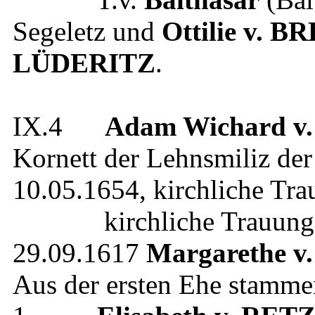
Segeletz
und
Ottilie
v. B
LÜDERITZ
.
IX.4
Adam Wichard
v
Kornett der Lehnsmiliz der
10.05.1654
, kirchliche Tr
kirchliche Trauung 
29.09.1617
Margarethe
v
Aus der ersten Ehe stamme