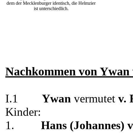
dem der Mecklenburger identisch, die Helmzier
ist unterschiedlich.
Nachkommen von Ywan
I.1
Ywan
vermutet
v.
Kinder:
1.
Hans (Johannes)
v