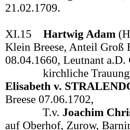
21.02.1709
.
XI.15
Hartwig Adam
(H
Klein Breese, Anteil Groß 
08.04.1660
,
Leutnant a.D.
kirchliche Trauung 
Elisabeth
v. STRALEND
Breese
07.06.1702
,
T.v.
Joachim Chri
auf Oberhof, Zurow, Barn