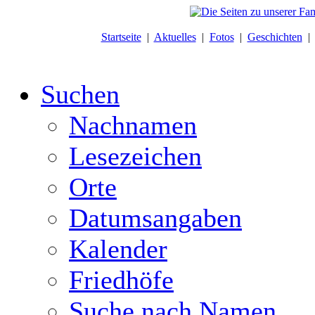
Startseite
|
Aktuelles
|
Fotos
|
Geschichten
Suchen
Nachnamen
Lesezeichen
Orte
Datumsangaben
Kalender
Friedhöfe
Suche nach Namen