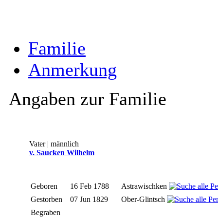
Familie
Anmerkung
Angaben zur Familie
Vater | männlich
v. Saucken Wilhelm
Geboren
16 Feb 1788
Astrawischken
Gestorben
07 Jun 1829
Ober-Glintsch
Begraben