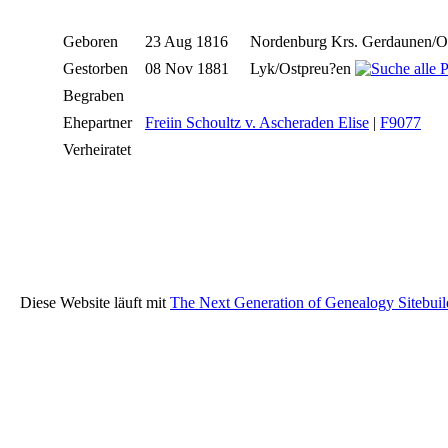
Geboren
23 Aug 1816
Nordenburg Krs. Gerdaunen/O
Gestorben
08 Nov 1881
Lyk/Ostpreu?en
Begraben
Ehepartner
Freiin Schoultz v. Ascheraden Elise
|
F9077
Verheiratet
Diese Website läuft mit
The Next Generation of Genealogy Sitebuil