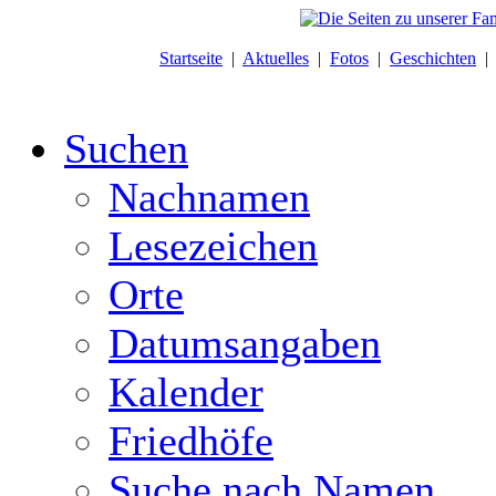
Startseite
|
Aktuelles
|
Fotos
|
Geschichten
Suchen
Nachnamen
Lesezeichen
Orte
Datumsangaben
Kalender
Friedhöfe
Suche nach Namen