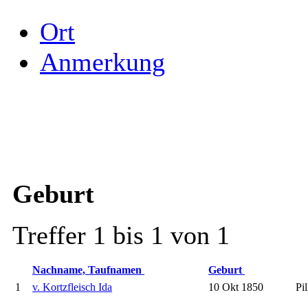
Ort
Anmerkung
Geburt
Treffer 1 bis 1 von 1
Nachname, Taufnamen
Geburt
1
v. Kortzfleisch Ida
10 Okt 1850
Pi