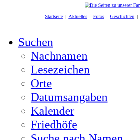
Startseite
|
Aktuelles
|
Fotos
|
Geschichten
Suchen
Nachnamen
Lesezeichen
Orte
Datumsangaben
Kalender
Friedhöfe
Suche nach Namen