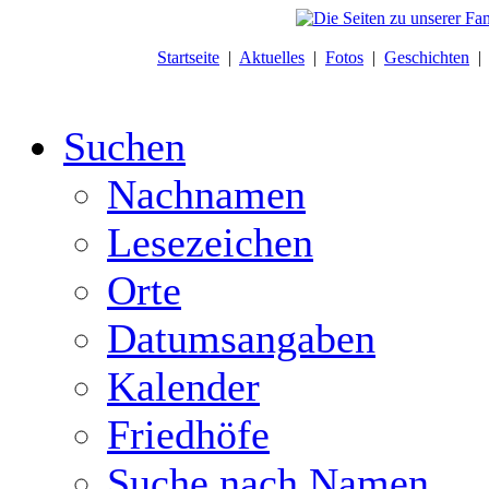
Startseite
|
Aktuelles
|
Fotos
|
Geschichten
Suchen
Nachnamen
Lesezeichen
Orte
Datumsangaben
Kalender
Friedhöfe
Suche nach Namen