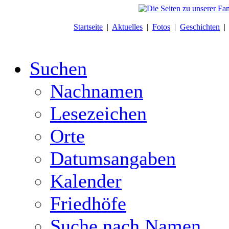
Startseite
|
Aktuelles
|
Fotos
|
Geschichten
Suchen
Nachnamen
Lesezeichen
Orte
Datumsangaben
Kalender
Friedhöfe
Suche nach Namen