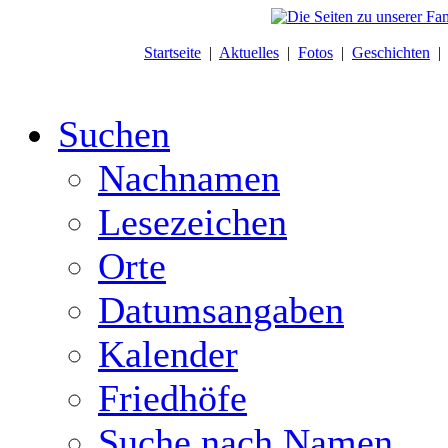
Startseite
|
Aktuelles
|
Fotos
|
Geschichten
Suchen
Nachnamen
Lesezeichen
Orte
Datumsangaben
Kalender
Friedhöfe
Suche nach Namen