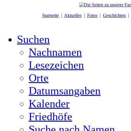
Startseite
|
Aktuelles
|
Fotos
|
Geschichten
Suchen
Nachnamen
Lesezeichen
Orte
Datumsangaben
Kalender
Friedhöfe
Suche nach Namen