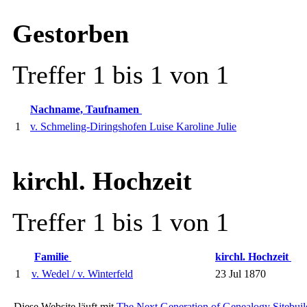
Gestorben
Treffer 1 bis 1 von 1
Nachname, Taufnamen
1
v. Schmeling-Diringshofen Luise Karoline Julie
kirchl. Hochzeit
Treffer 1 bis 1 von 1
Familie
kirchl. Hochzeit
1
v. Wedel / v. Winterfeld
23 Jul 1870
Diese Website läuft mit
The Next Generation of Genealogy Sitebuil