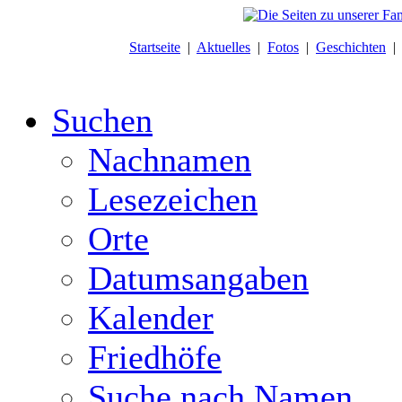
Startseite
|
Aktuelles
|
Fotos
|
Geschichten
Suchen
Nachnamen
Lesezeichen
Orte
Datumsangaben
Kalender
Friedhöfe
Suche nach Namen