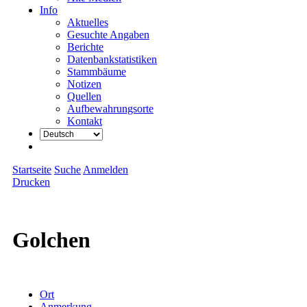
Info
Aktuelles
Gesuchte Angaben
Berichte
Datenbankstatistiken
Stammbäume
Notizen
Quellen
Aufbewahrungsorte
Kontakt
Startseite
Suche
Anmelden
Drucken
Golchen
Ort
Anmerkung