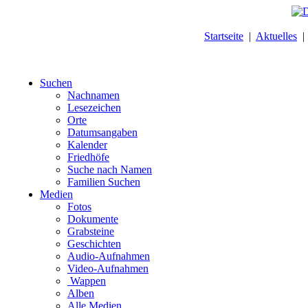
Startseite
|
Aktuelles
Suchen
Nachnamen
Lesezeichen
Orte
Datumsangaben
Kalender
Friedhöfe
Suche nach Namen
Familien Suchen
Medien
Fotos
Dokumente
Grabsteine
Geschichten
Audio-Aufnahmen
Video-Aufnahmen
Wappen
Alben
Alle Medien