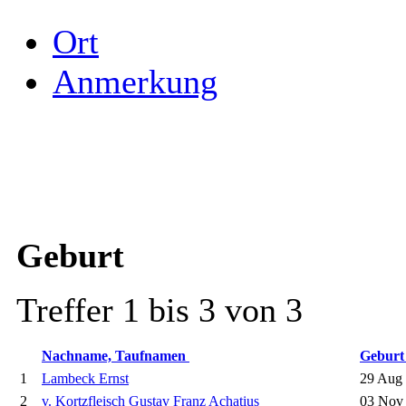
Ort
Anmerkung
Geburt
Treffer 1 bis 3 von 3
Nachname, Taufnamen
Gebur
1
Lambeck Ernst
29 Aug
2
v. Kortzfleisch Gustav Franz Achatius
03 Nov