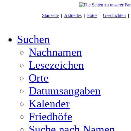
Startseite
|
Aktuelles
|
Fotos
|
Geschichten
Suchen
Nachnamen
Lesezeichen
Orte
Datumsangaben
Kalender
Friedhöfe
Suche nach Namen