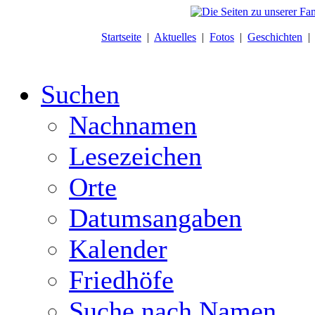
Startseite
|
Aktuelles
|
Fotos
|
Geschichten
Suchen
Nachnamen
Lesezeichen
Orte
Datumsangaben
Kalender
Friedhöfe
Suche nach Namen