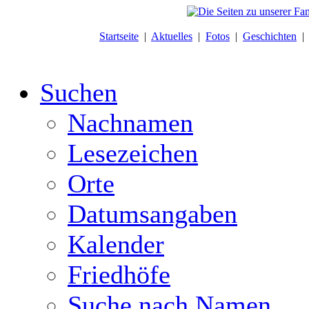
Startseite
|
Aktuelles
|
Fotos
|
Geschichten
Suchen
Nachnamen
Lesezeichen
Orte
Datumsangaben
Kalender
Friedhöfe
Suche nach Namen