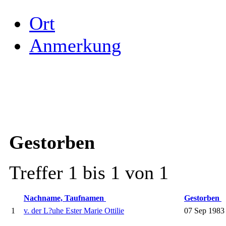
Ort
Anmerkung
Gestorben
Treffer 1 bis 1 von 1
Nachname, Taufnamen
Gestorben
1
v. der L?uhe Ester Marie Ottilie
07 Sep 1983