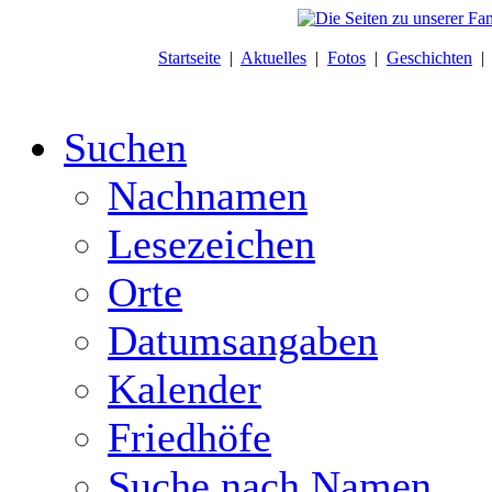
Startseite
|
Aktuelles
|
Fotos
|
Geschichten
Suchen
Nachnamen
Lesezeichen
Orte
Datumsangaben
Kalender
Friedhöfe
Suche nach Namen