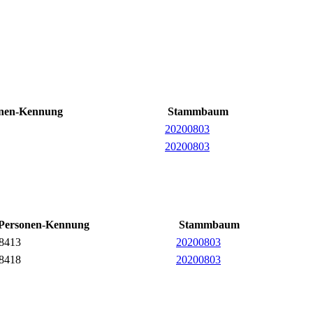
nen-Kennung
Stammbaum
20200803
20200803
Personen-Kennung
Stammbaum
I8413
20200803
I8418
20200803