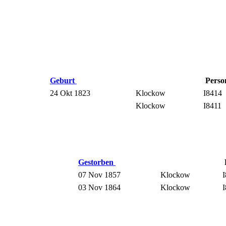
Geburt
Perso
24 Okt 1823
Klockow
I8414
Klockow
I8411
Gestorben
07 Nov 1857
Klockow
03 Nov 1864
Klockow