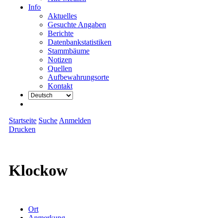
Info
Aktuelles
Gesuchte Angaben
Berichte
Datenbankstatistiken
Stammbäume
Notizen
Quellen
Aufbewahrungsorte
Kontakt
Startseite
Suche
Anmelden
Drucken
Klockow
Ort
Anmerkung