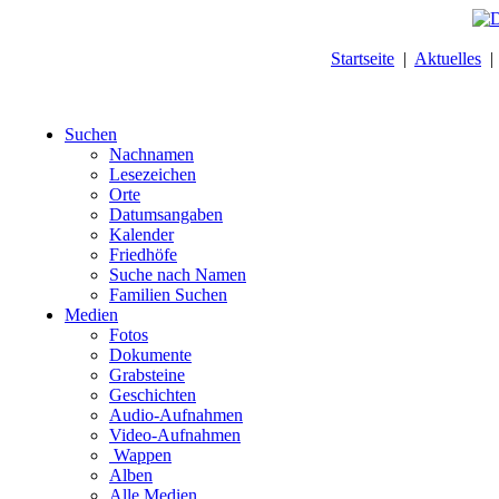
Startseite
|
Aktuelles
Suchen
Nachnamen
Lesezeichen
Orte
Datumsangaben
Kalender
Friedhöfe
Suche nach Namen
Familien Suchen
Medien
Fotos
Dokumente
Grabsteine
Geschichten
Audio-Aufnahmen
Video-Aufnahmen
Wappen
Alben
Alle Medien