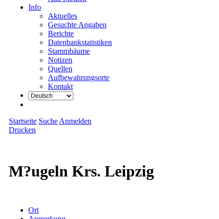
Info
Aktuelles
Gesuchte Angaben
Berichte
Datenbankstatistiken
Stammbäume
Notizen
Quellen
Aufbewahrungsorte
Kontakt
Startseite
Suche
Anmelden
Drucken
M?ugeln Krs. Leipzig
Ort
Anmerkung