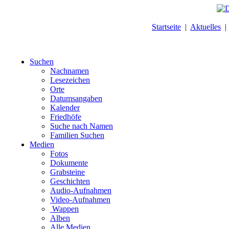
Startseite
|
Aktuelles
Suchen
Nachnamen
Lesezeichen
Orte
Datumsangaben
Kalender
Friedhöfe
Suche nach Namen
Familien Suchen
Medien
Fotos
Dokumente
Grabsteine
Geschichten
Audio-Aufnahmen
Video-Aufnahmen
Wappen
Alben
Alle Medien