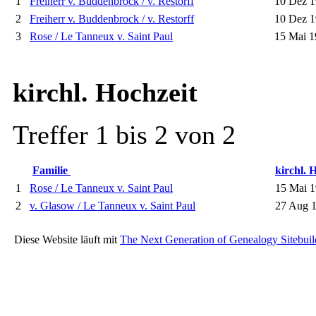
1
Freiherr v. Buddenbrock / v. Restorff
10 Dez 1
2
Freiherr v. Buddenbrock / v. Restorff
10 Dez 1
3
Rose / Le Tanneux v. Saint Paul
15 Mai 1
kirchl. Hochzeit
Treffer 1 bis 2 von 2
Familie
kirchl. 
1
Rose / Le Tanneux v. Saint Paul
15 Mai 1
2
v. Glasow / Le Tanneux v. Saint Paul
27 Aug 
Diese Website läuft mit
The Next Generation of Genealogy Sitebuil