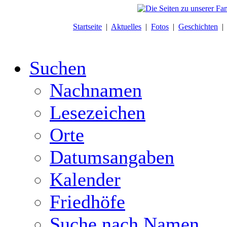
Startseite
|
Aktuelles
|
Fotos
|
Geschichten
Suchen
Nachnamen
Lesezeichen
Orte
Datumsangaben
Kalender
Friedhöfe
Suche nach Namen