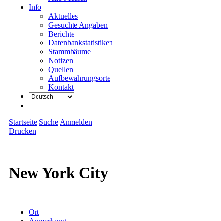
Info
Aktuelles
Gesuchte Angaben
Berichte
Datenbankstatistiken
Stammbäume
Notizen
Quellen
Aufbewahrungsorte
Kontakt
Startseite
Suche
Anmelden
Drucken
New York City
Ort
Anmerkung