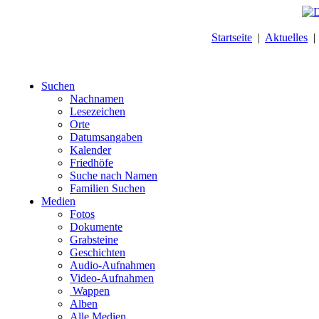
Startseite
|
Aktuelles
Suchen
Nachnamen
Lesezeichen
Orte
Datumsangaben
Kalender
Friedhöfe
Suche nach Namen
Familien Suchen
Medien
Fotos
Dokumente
Grabsteine
Geschichten
Audio-Aufnahmen
Video-Aufnahmen
Wappen
Alben
Alle Medien