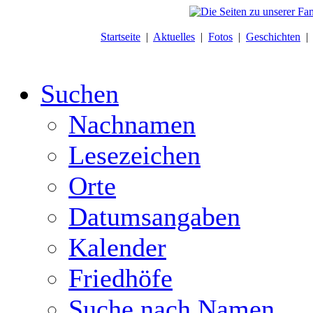
Startseite
|
Aktuelles
|
Fotos
|
Geschichten
Suchen
Nachnamen
Lesezeichen
Orte
Datumsangaben
Kalender
Friedhöfe
Suche nach Namen