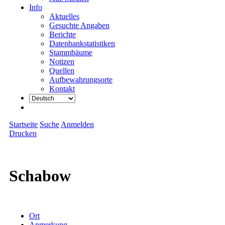
Info
Aktuelles
Gesuchte Angaben
Berichte
Datenbankstatistiken
Stammbäume
Notizen
Quellen
Aufbewahrungsorte
Kontakt
Startseite
Suche
Anmelden
Drucken
Schabow
Ort
Anmerkung