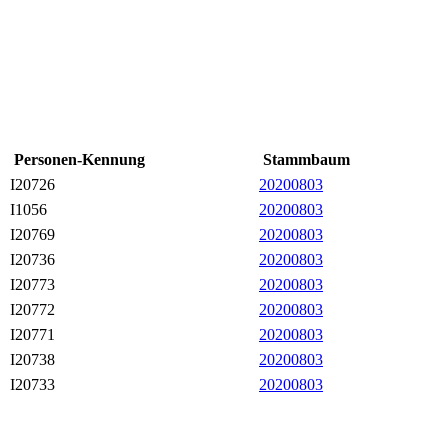
Personen-Kennung
Stammbaum
I20726
20200803
I1056
20200803
I20769
20200803
I20736
20200803
I20773
20200803
I20772
20200803
I20771
20200803
I20738
20200803
I20733
20200803