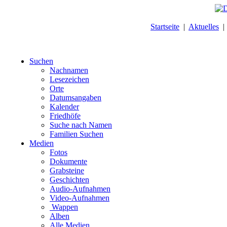
Startseite
|
Aktuelles
Suchen
Nachnamen
Lesezeichen
Orte
Datumsangaben
Kalender
Friedhöfe
Suche nach Namen
Familien Suchen
Medien
Fotos
Dokumente
Grabsteine
Geschichten
Audio-Aufnahmen
Video-Aufnahmen
Wappen
Alben
Alle Medien