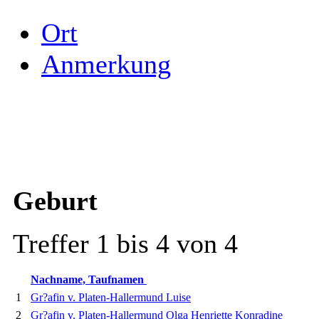
Ort
Anmerkung
Geburt
Treffer 1 bis 4 von 4
Nachname, Taufnamen
1
Gr?afin v. Platen-Hallermund Luise
2
Gr?afin v. Platen-Hallermund Olga Henriette Konradine