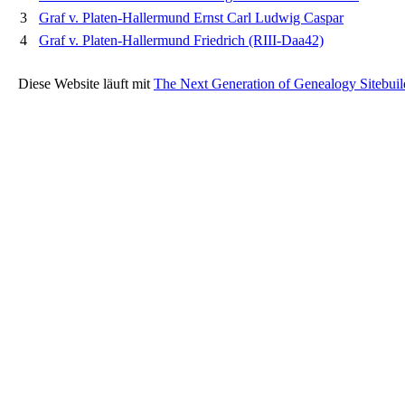
3
Graf v. Platen-Hallermund Ernst Carl Ludwig Caspar
4
Graf v. Platen-Hallermund Friedrich (RIII-Daa42)
Diese Website läuft mit
The Next Generation of Genealogy Sitebuil