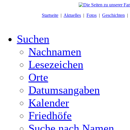
Startseite
|
Aktuelles
|
Fotos
|
Geschichten
Suchen
Nachnamen
Lesezeichen
Orte
Datumsangaben
Kalender
Friedhöfe
Suche nach Namen