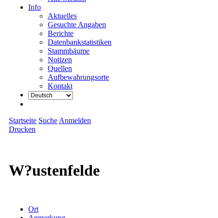
Info
Aktuelles
Gesuchte Angaben
Berichte
Datenbankstatistiken
Stammbäume
Notizen
Quellen
Aufbewahrungsorte
Kontakt
Startseite
Suche
Anmelden
Drucken
W?ustenfelde
Ort
Anmerkung