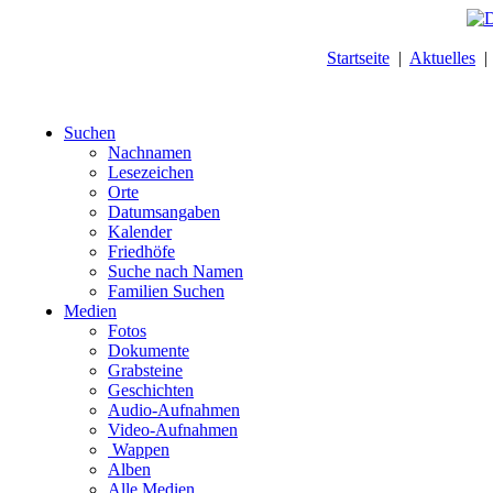
Startseite
|
Aktuelles
Suchen
Nachnamen
Lesezeichen
Orte
Datumsangaben
Kalender
Friedhöfe
Suche nach Namen
Familien Suchen
Medien
Fotos
Dokumente
Grabsteine
Geschichten
Audio-Aufnahmen
Video-Aufnahmen
Wappen
Alben
Alle Medien