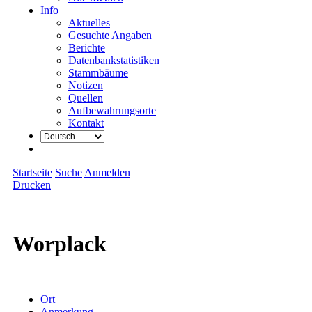
Info
Aktuelles
Gesuchte Angaben
Berichte
Datenbankstatistiken
Stammbäume
Notizen
Quellen
Aufbewahrungsorte
Kontakt
Startseite
Suche
Anmelden
Drucken
Worplack
Ort
Anmerkung