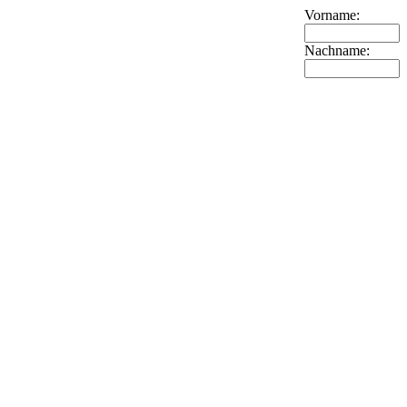
Vorname:
Nachname: