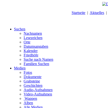
Startseite
|
Aktuelles
Suchen
Nachnamen
Lesezeichen
Orte
Datumsangaben
Kalender
Friedhöfe
Suche nach Namen
Familien Suchen
Medien
Fotos
Dokumente
Grabsteine
Geschichten
Audio-Aufnahmen
Video-Aufnahmen
Wappen
Alben
Alle Medien