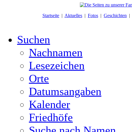
Startseite
|
Aktuelles
|
Fotos
|
Geschichten
Suchen
Nachnamen
Lesezeichen
Orte
Datumsangaben
Kalender
Friedhöfe
Suche nach Namen