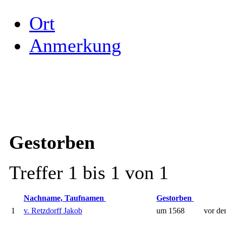
Ort
Anmerkung
Gestorben
Treffer 1 bis 1 von 1
Nachname, Taufnamen
Gestorben
1
v. Retzdorff Jakob
um 1568
vor de