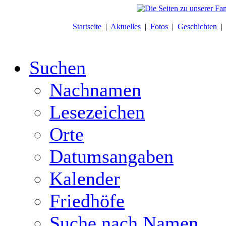
Startseite
|
Aktuelles
|
Fotos
|
Geschichten
Suchen
Nachnamen
Lesezeichen
Orte
Datumsangaben
Kalender
Friedhöfe
Suche nach Namen