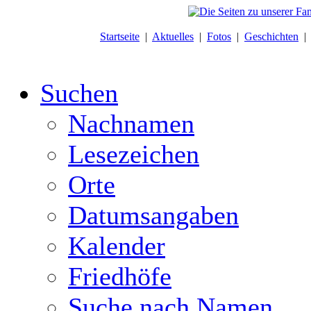
Startseite
|
Aktuelles
|
Fotos
|
Geschichten
Suchen
Nachnamen
Lesezeichen
Orte
Datumsangaben
Kalender
Friedhöfe
Suche nach Namen