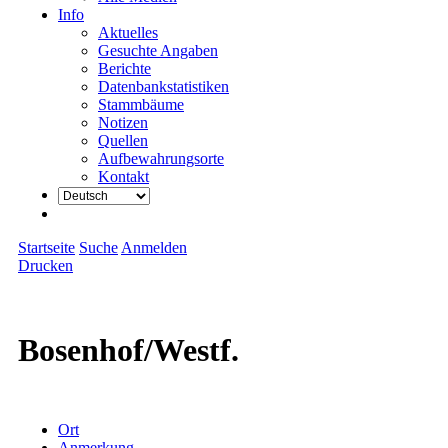
Info
Aktuelles
Gesuchte Angaben
Berichte
Datenbankstatistiken
Stammbäume
Notizen
Quellen
Aufbewahrungsorte
Kontakt
Startseite
Suche
Anmelden
Drucken
Bosenhof/Westf.
Ort
Anmerkung