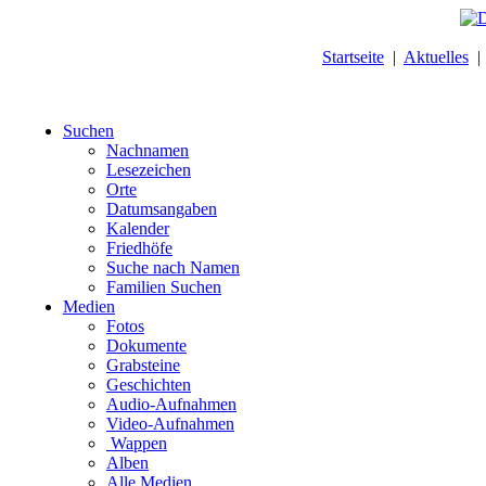
Startseite
|
Aktuelles
Suchen
Nachnamen
Lesezeichen
Orte
Datumsangaben
Kalender
Friedhöfe
Suche nach Namen
Familien Suchen
Medien
Fotos
Dokumente
Grabsteine
Geschichten
Audio-Aufnahmen
Video-Aufnahmen
Wappen
Alben
Alle Medien