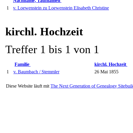
Nachname, Taufnamen
1
v. Loewenstein zu Loewenstein Elisabeth Christine
kirchl. Hochzeit
Treffer 1 bis 1 von 1
Familie
kirchl. Hochzeit
1
v. Baumbach / Stemmler
26 Mai 1855
Diese Website läuft mit
The Next Generation of Genealogy Sitebuil