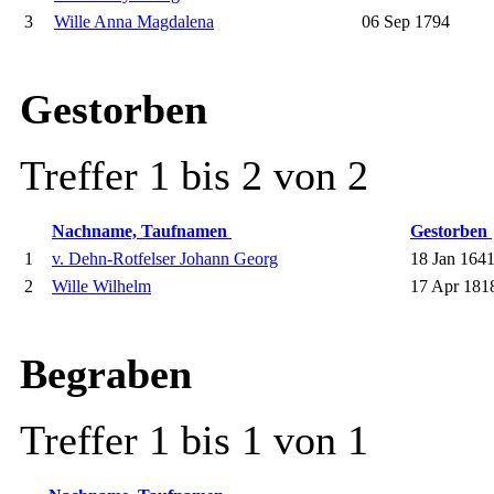
3
Wille Anna Magdalena
06 Sep 1794
Gestorben
Treffer 1 bis 2 von 2
Nachname, Taufnamen
Gestorben
1
v. Dehn-Rotfelser Johann Georg
18 Jan 164
2
Wille Wilhelm
17 Apr 181
Begraben
Treffer 1 bis 1 von 1