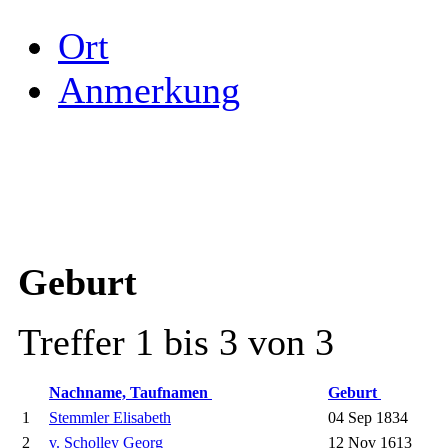
Ort
Anmerkung
Geburt
Treffer 1 bis 3 von 3
Nachname, Taufnamen
Geburt
1
Stemmler Elisabeth
04 Sep 1834
2
v. Scholley Georg
12 Nov 1613