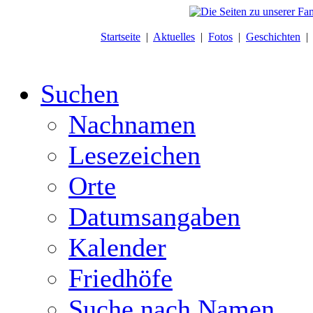
Startseite
|
Aktuelles
|
Fotos
|
Geschichten
Suchen
Nachnamen
Lesezeichen
Orte
Datumsangaben
Kalender
Friedhöfe
Suche nach Namen