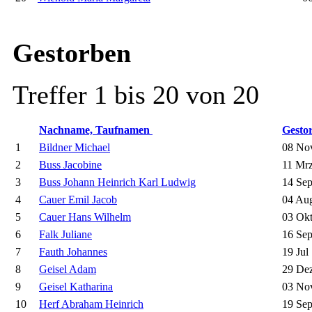
Gestorben
Treffer 1 bis 20 von 20
Nachname, Taufnamen
Gesto
1
Bildner Michael
08 No
2
Buss Jacobine
11 Mrz
3
Buss Johann Heinrich Karl Ludwig
14 Sep
4
Cauer Emil Jacob
04 Au
5
Cauer Hans Wilhelm
03 Okt
6
Falk Juliane
16 Sep
7
Fauth Johannes
19 Jul
8
Geisel Adam
29 Dez
9
Geisel Katharina
03 No
10
Herf Abraham Heinrich
19 Sep