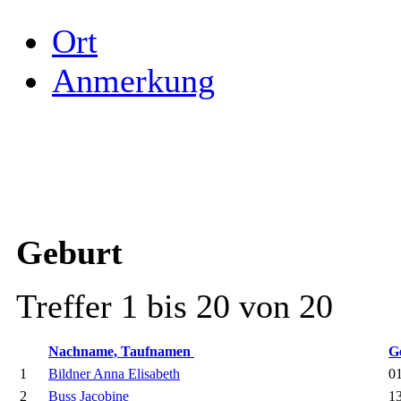
Ort
Anmerkung
Geburt
Treffer 1 bis 20 von 20
Nachname, Taufnamen
G
1
Bildner Anna Elisabeth
01
2
Buss Jacobine
13