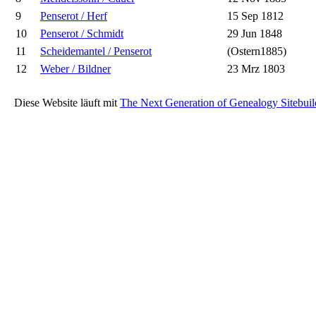
9
Penserot / Herf
15 Sep 1812
10
Penserot / Schmidt
29 Jun 1848
11
Scheidemantel / Penserot
(Ostern1885)
12
Weber / Bildner
23 Mrz 1803
Diese Website läuft mit
The Next Generation of Genealogy Sitebuil