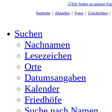
Startseite
|
Aktuelles
|
Fotos
|
Geschichten
Suchen
Nachnamen
Lesezeichen
Orte
Datumsangaben
Kalender
Friedhöfe
Suche nach Namen