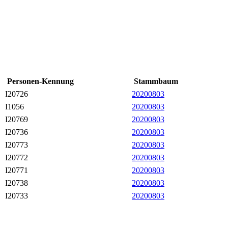
Personen-Kennung
Stammbaum
I20726
20200803
I1056
20200803
I20769
20200803
I20736
20200803
I20773
20200803
I20772
20200803
I20771
20200803
I20738
20200803
I20733
20200803