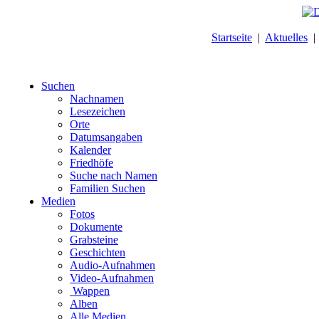
Startseite
|
Aktuelles
Suchen
Nachnamen
Lesezeichen
Orte
Datumsangaben
Kalender
Friedhöfe
Suche nach Namen
Familien Suchen
Medien
Fotos
Dokumente
Grabsteine
Geschichten
Audio-Aufnahmen
Video-Aufnahmen
Wappen
Alben
Alle Medien