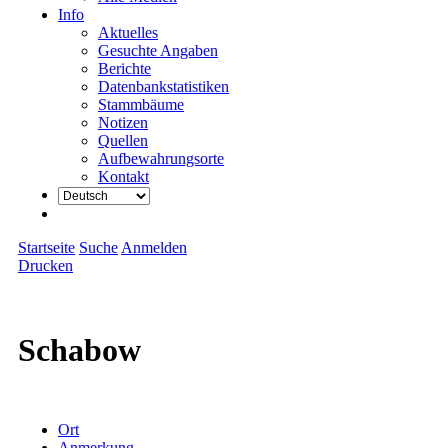
Info
Aktuelles
Gesuchte Angaben
Berichte
Datenbankstatistiken
Stammbäume
Notizen
Quellen
Aufbewahrungsorte
Kontakt
Startseite
Suche
Anmelden
Drucken
Schabow
Ort
Anmerkung