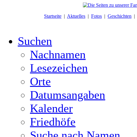
Startseite
|
Aktuelles
|
Fotos
|
Geschichten
Suchen
Nachnamen
Lesezeichen
Orte
Datumsangaben
Kalender
Friedhöfe
Suche nach Namen