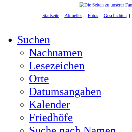
Startseite
|
Aktuelles
|
Fotos
|
Geschichten
Suchen
Nachnamen
Lesezeichen
Orte
Datumsangaben
Kalender
Friedhöfe
Suche nach Namen