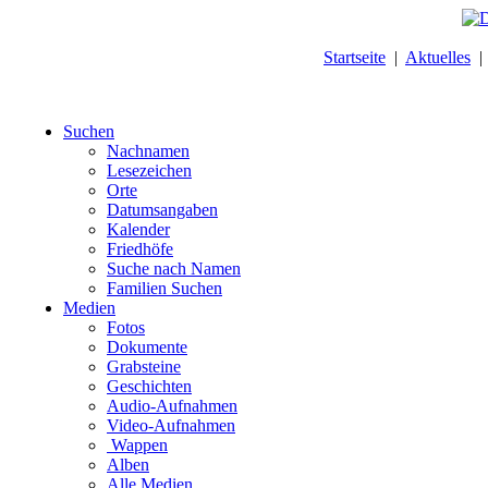
Startseite
|
Aktuelles
Suchen
Nachnamen
Lesezeichen
Orte
Datumsangaben
Kalender
Friedhöfe
Suche nach Namen
Familien Suchen
Medien
Fotos
Dokumente
Grabsteine
Geschichten
Audio-Aufnahmen
Video-Aufnahmen
Wappen
Alben
Alle Medien