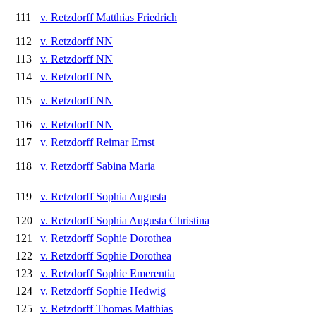
111
v. Retzdorff Matthias Friedrich
112
v. Retzdorff NN
113
v. Retzdorff NN
114
v. Retzdorff NN
115
v. Retzdorff NN
116
v. Retzdorff NN
117
v. Retzdorff Reimar Ernst
118
v. Retzdorff Sabina Maria
119
v. Retzdorff Sophia Augusta
120
v. Retzdorff Sophia Augusta Christina
121
v. Retzdorff Sophie Dorothea
122
v. Retzdorff Sophie Dorothea
123
v. Retzdorff Sophie Emerentia
124
v. Retzdorff Sophie Hedwig
125
v. Retzdorff Thomas Matthias