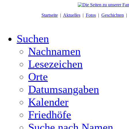
Startseite
|
Aktuelles
|
Fotos
|
Geschichten
Suchen
Nachnamen
Lesezeichen
Orte
Datumsangaben
Kalender
Friedhöfe
Suche nach Namen