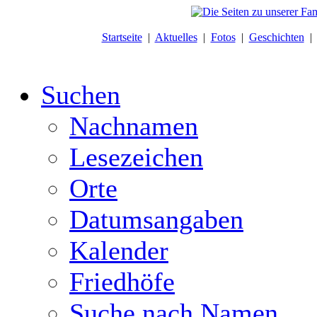
Startseite
|
Aktuelles
|
Fotos
|
Geschichten
Suchen
Nachnamen
Lesezeichen
Orte
Datumsangaben
Kalender
Friedhöfe
Suche nach Namen