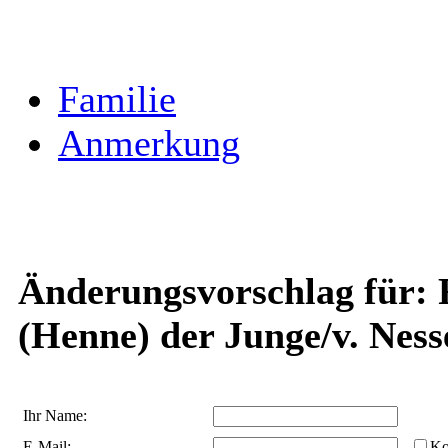
Familie
Anmerkung
Änderungsvorschlag für: F
(Henne) der Junge/v. Ness
Ihr Name:
E-Mail:
Ko