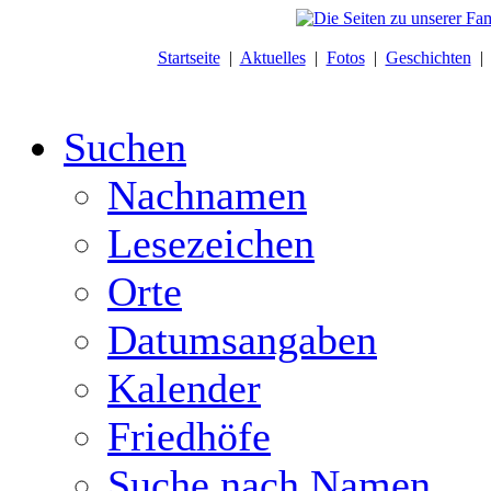
Startseite
|
Aktuelles
|
Fotos
|
Geschichten
Suchen
Nachnamen
Lesezeichen
Orte
Datumsangaben
Kalender
Friedhöfe
Suche nach Namen