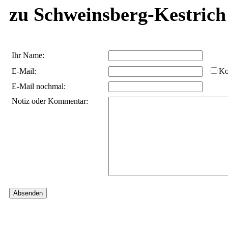
zu Schweinsberg-Kestrich 
Ihr Name:
E-Mail:
Ko
E-Mail nochmal:
Notiz oder Kommentar: