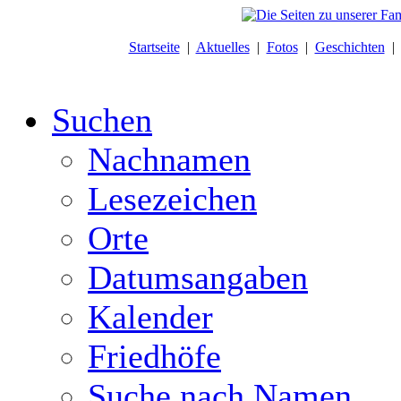
Startseite
|
Aktuelles
|
Fotos
|
Geschichten
Suchen
Nachnamen
Lesezeichen
Orte
Datumsangaben
Kalender
Friedhöfe
Suche nach Namen