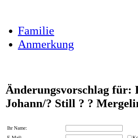
Familie
Anmerkung
Änderungsvorschlag für: 
Johann/? Still ? ? Mergeli
Ihr Name:
E-Mail:
Ko