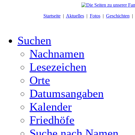
Startseite
|
Aktuelles
|
Fotos
|
Geschichten
Suchen
Nachnamen
Lesezeichen
Orte
Datumsangaben
Kalender
Friedhöfe
Suche nach Namen