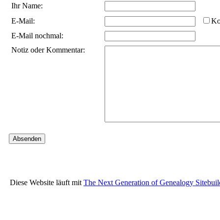
Ihr Name:
E-Mail:
Ko
E-Mail nochmal:
Notiz oder Kommentar:
Diese Website läuft mit
The Next Generation of Genealogy Sitebuil