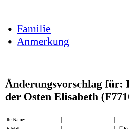
Familie
Anmerkung
Änderungsvorschlag für: F
der Osten Elisabeth (F771
Ihr Name:
E-Mail:
Ko