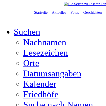
Startseite
|
Aktuelles
|
Fotos
|
Geschichten
Suchen
Nachnamen
Lesezeichen
Orte
Datumsangaben
Kalender
Friedhöfe
Suche nach Namen