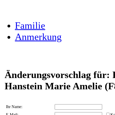
Familie
Anmerkung
Änderungsvorschlag für: F
Hanstein Marie Amelie (F
Ihr Name:
E-Mail:
Ko