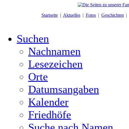
Startseite
|
Aktuelles
|
Fotos
|
Geschichten
Suchen
Nachnamen
Lesezeichen
Orte
Datumsangaben
Kalender
Friedhöfe
Suche nach Namen