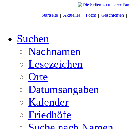
Startseite
|
Aktuelles
|
Fotos
|
Geschichten
Suchen
Nachnamen
Lesezeichen
Orte
Datumsangaben
Kalender
Friedhöfe
Suche nach Namen