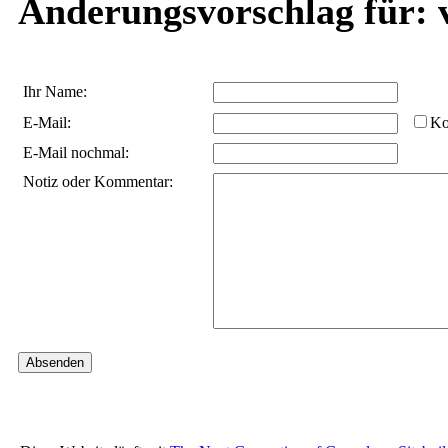
Änderungsvorschlag für: v
Ihr Name:
E-Mail:
Ko
E-Mail nochmal:
Notiz oder Kommentar: