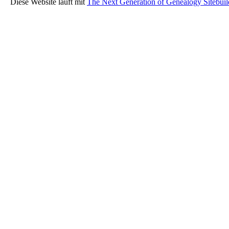
Diese Website läuft mit
The Next Generation of Genealogy Sitebuil