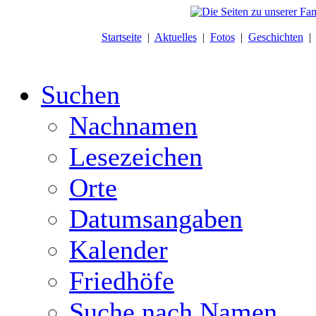
Startseite
|
Aktuelles
|
Fotos
|
Geschichten
Suchen
Nachnamen
Lesezeichen
Orte
Datumsangaben
Kalender
Friedhöfe
Suche nach Namen