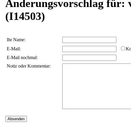
Änderungsvorschlag für: v.
(I14503)
Ihr Name:
E-Mail:
Ko
E-Mail nochmal:
Notiz oder Kommentar: