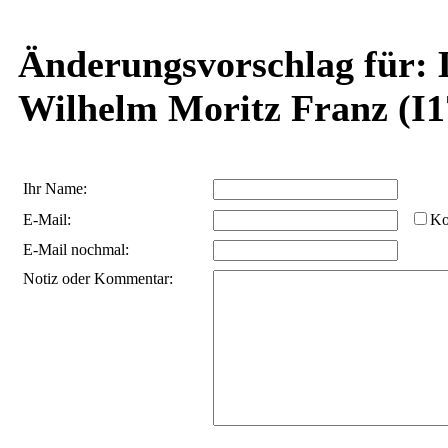
Änderungsvorschlag für: 
Wilhelm Moritz Franz (I1
Ihr Name:
E-Mail:
Ko
E-Mail nochmal:
Notiz oder Kommentar: