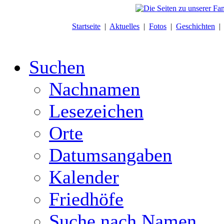
Startseite
|
Aktuelles
|
Fotos
|
Geschichten
Suchen
Nachnamen
Lesezeichen
Orte
Datumsangaben
Kalender
Friedhöfe
Suche nach Namen