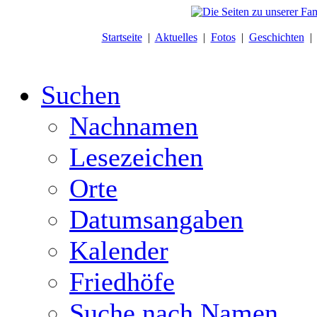
Startseite
|
Aktuelles
|
Fotos
|
Geschichten
Suchen
Nachnamen
Lesezeichen
Orte
Datumsangaben
Kalender
Friedhöfe
Suche nach Namen