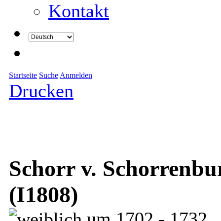
Kontakt
Startseite
Suche
Anmelden
Drucken
Schorr v. Schorrenbu
(I1808)
um 1702 - 1732