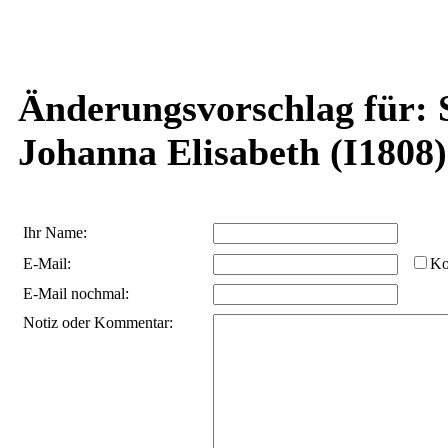
Änderungsvorschlag für: 
Johanna Elisabeth (I1808)
Ihr Name:
E-Mail:
Ko
E-Mail nochmal:
Notiz oder Kommentar: