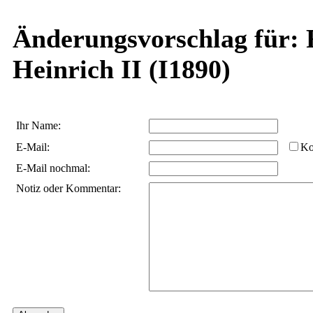
Änderungsvorschlag für: F
Heinrich II (I1890)
Ihr Name:
E-Mail:
Ko
E-Mail nochmal:
Notiz oder Kommentar: