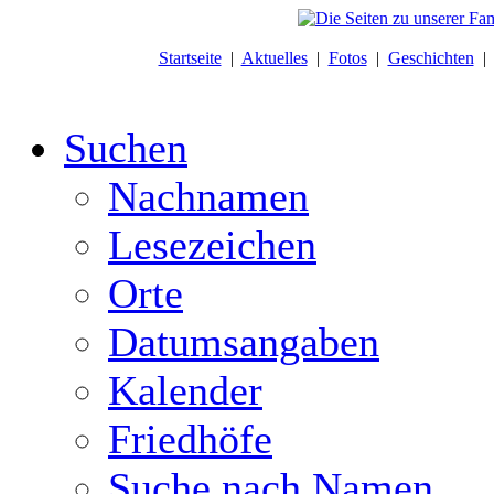
Startseite
|
Aktuelles
|
Fotos
|
Geschichten
Suchen
Nachnamen
Lesezeichen
Orte
Datumsangaben
Kalender
Friedhöfe
Suche nach Namen