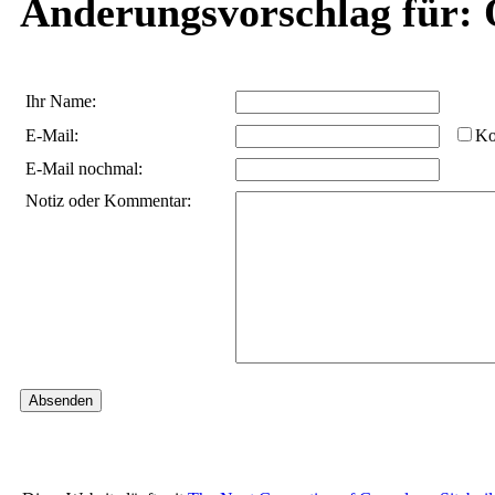
Änderungsvorschlag für:
Ihr Name:
E-Mail:
Ko
E-Mail nochmal:
Notiz oder Kommentar: