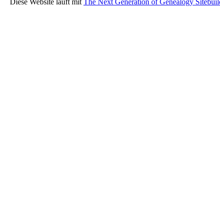
Diese Website läuft mit
The Next Generation of Genealogy Sitebuil