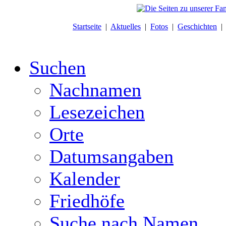
Startseite
|
Aktuelles
|
Fotos
|
Geschichten
Suchen
Nachnamen
Lesezeichen
Orte
Datumsangaben
Kalender
Friedhöfe
Suche nach Namen