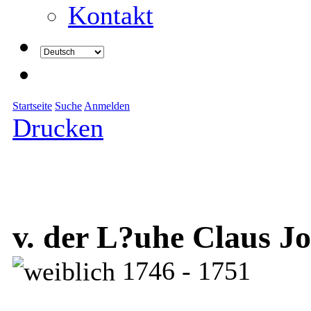
Kontakt
Startseite
Suche
Anmelden
Drucken
v. der L?uhe Claus J
1746 - 1751