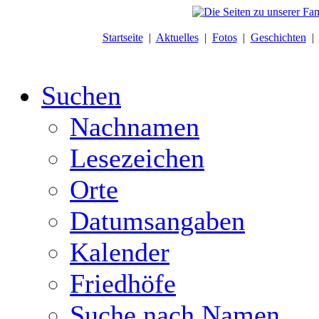
Startseite
|
Aktuelles
|
Fotos
|
Geschichten
Suchen
Nachnamen
Lesezeichen
Orte
Datumsangaben
Kalender
Friedhöfe
Suche nach Namen