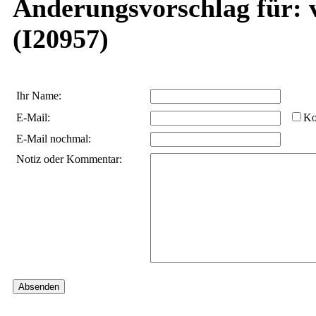
Änderungsvorschlag für: 
(I20957)
Ihr Name:
E-Mail:
Ko
E-Mail nochmal:
Notiz oder Kommentar: