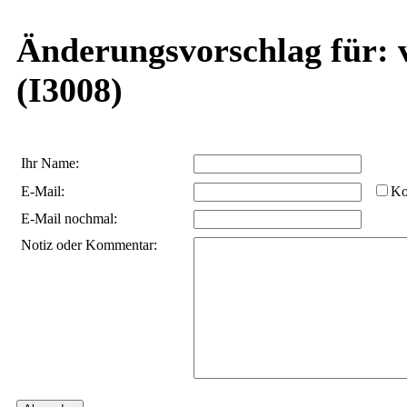
Änderungsvorschlag für: v
(I3008)
Ihr Name:
E-Mail:
Ko
E-Mail nochmal:
Notiz oder Kommentar: