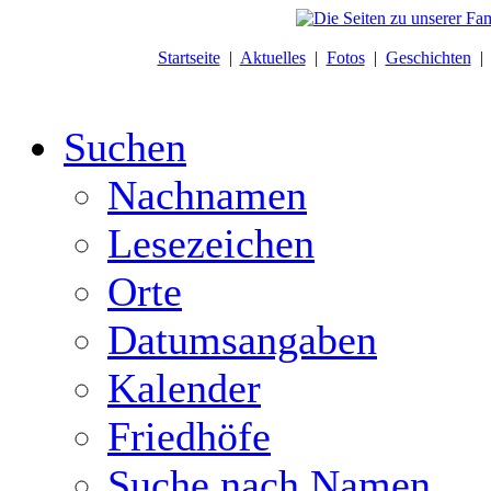
Startseite
|
Aktuelles
|
Fotos
|
Geschichten
Suchen
Nachnamen
Lesezeichen
Orte
Datumsangaben
Kalender
Friedhöfe
Suche nach Namen