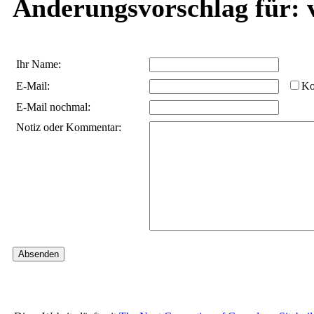
Änderungsvorschlag für: v
Ihr Name:
E-Mail:
Ko
E-Mail nochmal:
Notiz oder Kommentar: