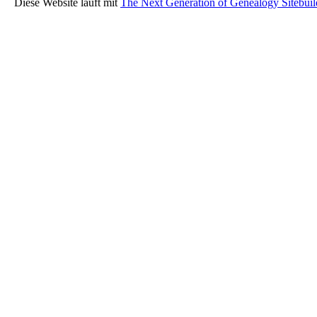
Diese Website läuft mit
The Next Generation of Genealogy Sitebuil