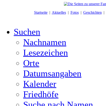
Startseite
|
Aktuelles
|
Fotos
|
Geschichten
Suchen
Nachnamen
Lesezeichen
Orte
Datumsangaben
Kalender
Friedhöfe
Suche nach Namen