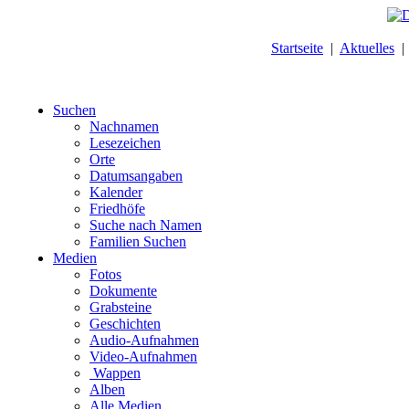
Startseite
|
Aktuelles
Suchen
Nachnamen
Lesezeichen
Orte
Datumsangaben
Kalender
Friedhöfe
Suche nach Namen
Familien Suchen
Medien
Fotos
Dokumente
Grabsteine
Geschichten
Audio-Aufnahmen
Video-Aufnahmen
Wappen
Alben
Alle Medien