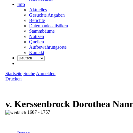
Info
Aktuelles
Gesuchte Angaben
Berichte
Datenbankstatistiken
Stammbäume
Notizen
Quellen
Aufbewahrungsorte
Kontakt
Startseite
Suche
Anmelden
Drucken
v. Kerssenbrock Dorothea Nann
1687 - 1757