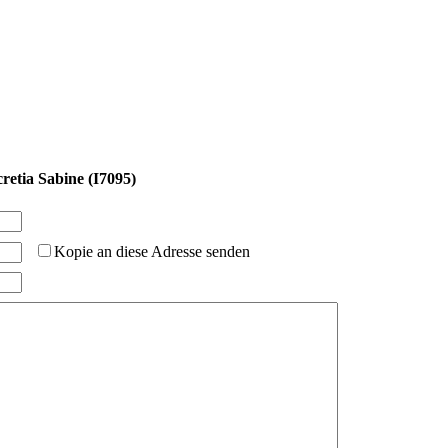
etia Sabine (I7095)
Kopie an diese Adresse senden