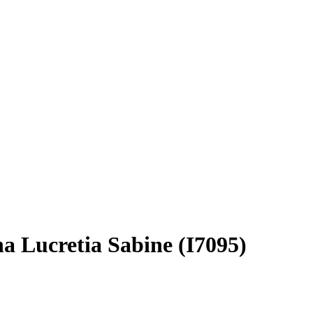
a Lucretia Sabine (I7095)